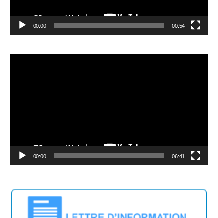
00:00
00:54
Video
Player
00:00
06:41