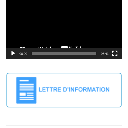
Player
00:00
06:41