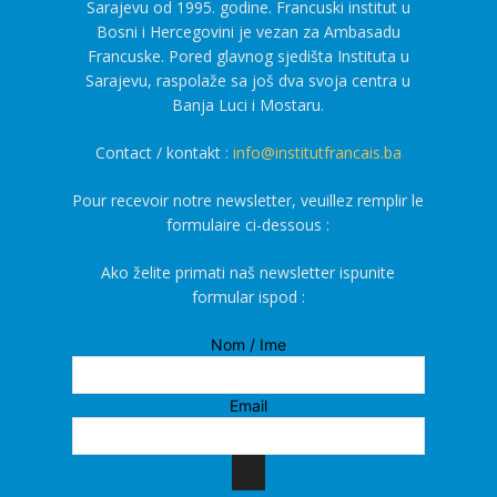
Sarajevu od 1995. godine. Francuski institut u
Bosni i Hercegovini je vezan za Ambasadu
Francuske. Pored glavnog sjedišta Instituta u
Sarajevu, raspolaže sa još dva svoja centra u
Banja Luci i Mostaru.
Contact / kontakt :
info@institutfrancais.ba
Pour recevoir notre newsletter, veuillez remplir le
formulaire ci-dessous :
Ako želite primati naš newsletter ispunite
formular ispod :
Nom / Ime
Email