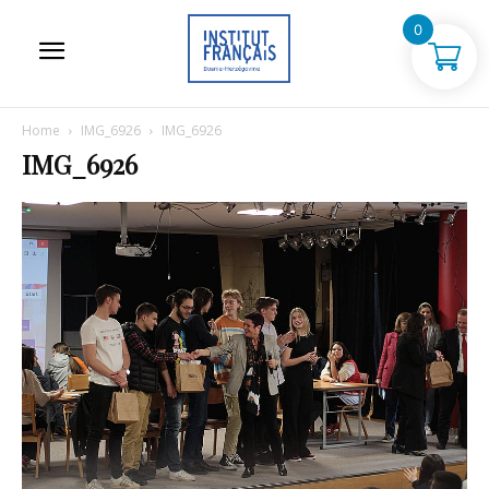
0
Home
IMG_6926
IMG_6926
IMG_6926