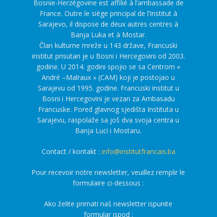
Bosnie-Herzégovine est affilié à l’ambassade de
France. Outre le siège principal de l’Institut à
Sarajevo, il dispose de deux autres centres à
Banja Luka et à Mostar.
Član kulturne mreže u 143 države, Francuski
institut prisutan je u Bosni i Hercegovini od 2003.
godine. U 2014. godini spojio se sa Centrom «
André –Malraux » (CAM) koji je postojao u
Sarajevu od 1995. godine. Francuski institut u
Bosni i Hercegovini je vezan za Ambasadu
Francuske. Pored glavnog sjedišta Instituta u
Sarajevu, raspolaže sa još dva svoja centra u
Banja Luci i Mostaru.
Contact / kontakt :
info@institutfrancais.ba
Pour recevoir notre newsletter, veuillez remplir le
formulaire ci-dessous :
Ako želite primati naš newsletter ispunite
formular ispod :