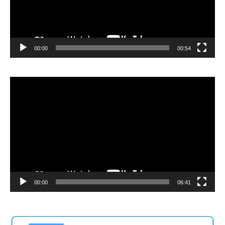
00:00
00:54
Video
Player
00:00
06:41