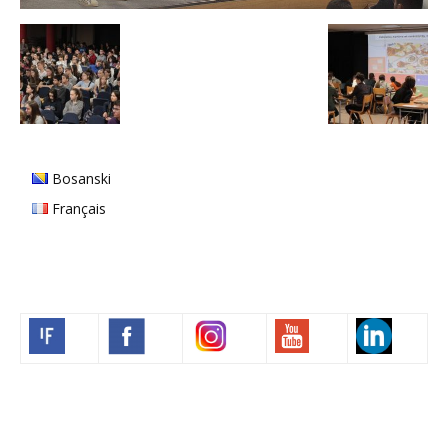
Bosanski
Français
Volim francuski