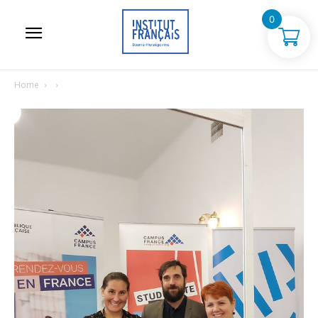
0
Home