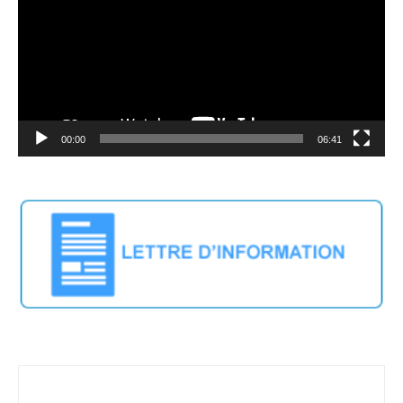
00:00
06:41