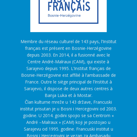
Membre du réseau culturel de 143 pays, l’Institut
français est présent en Bosnie-Herzégovine
depuis 2003. En 2014, il a fusionné avec le
Centre André-Malraux (CAM), qui existe à
Sarajevo depuis 1995. L’Institut français de
Bosnie-Herzégovine est affilié à l’ambassade de
France. Outre le siège principal de l’Institut à
Sarajevo, il dispose de deux autres centres à
Banja Luka et à Mostar.
Član kulturne mreže u 143 države, Francuski
institut prisutan je u Bosni i Hercegovini od 2003.
godine. U 2014. godini spojio se sa Centrom «
André –Malraux » (CAM) koji je postojao u
Sarajevu od 1995. godine. Francuski institut u
Bosni i Hercegovini je vezan za Ambasadu