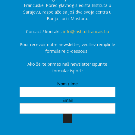
Francuske. Pored glavnog sjedišta Instituta u
Sarajevu, raspolaže sa još dva svoja centra u
Banja Luci i Mostaru.
Contact / kontakt :
info@institutfrancais.ba
Pour recevoir notre newsletter, veuillez remplir le
formulaire ci-dessous :
Ako želite primati naš newsletter ispunite
formular ispod :
Nom / Ime
Email