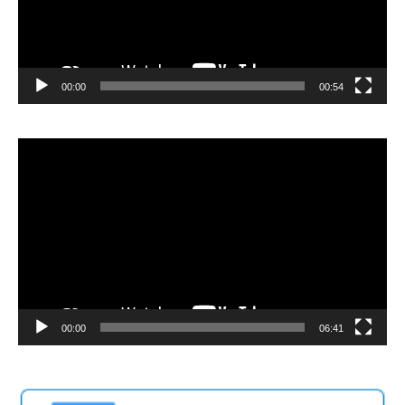
00:00
00:54
Video
Player
00:00
06:41