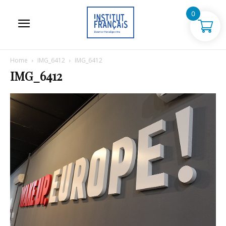
0
Home
IMG_6412
IMG_6412
IMG_6412