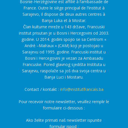
Bosnie-Herzégovine est affilié à l’ambassade de
France. Outre le siège principal de l’Institut à
Sarajevo, il dispose de deux autres centres à
Banja Luka et à Mostar.
Član kulturne mreže u 143 države, Francuski
institut prisutan je u Bosni i Hercegovini od 2003.
godine. U 2014. godini spojio se sa Centrom «
André –Malraux » (CAM) koji je postojao u
Sarajevu od 1995. godine. Francuski institut u
Bosni i Hercegovini je vezan za Ambasadu
Francuske. Pored glavnog sjedišta Instituta u
Sarajevu, raspolaže sa još dva svoja centra u
Banja Luci i Mostaru.
Contact / kontakt :
info@institutfrancais.ba
Pour recevoir notre newsletter, veuillez remplir le
formulaire ci-dessous :
Ako želite primati naš newsletter ispunite
formular ispod :