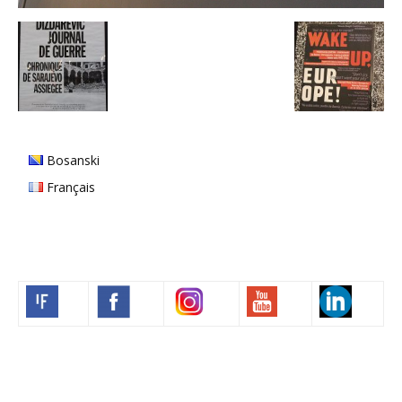
Bosanski
Français
Volim francuski