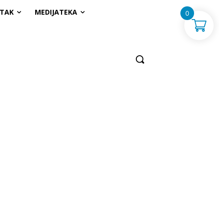
UTAK
MEDIJATEKA
0