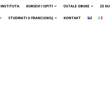
 INSTITUTA
KURSEVI I ISPITI
OSTALE OBUKE
ZE K
STUDIRATI U FRANCUSKOJ
KONTAKT