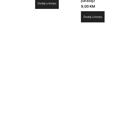
paradajz
Dodaj u korpu
9,00
KM
Dodaj u korpu