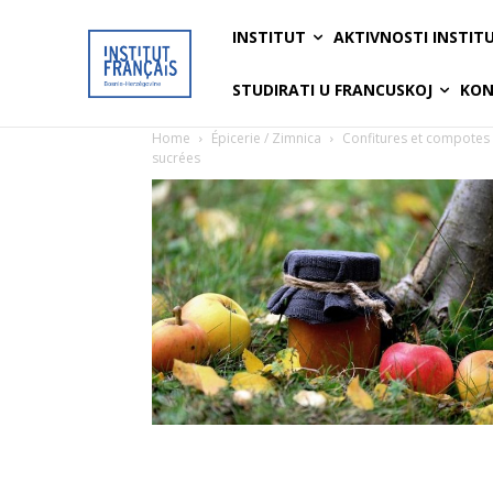
INSTITUT
AKTIVNOSTI INSTIT
STUDIRATI U FRANCUSKOJ
KON
Home
Épicerie / Zimnica
Confitures et compotes
sucrées