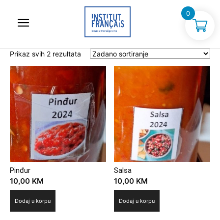
0
Prikaz svih 2 rezultata
Pinđur
Salsa
10,00
KM
10,00
KM
Dodaj u korpu
Dodaj u korpu