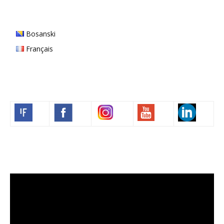
Bosanski
Français
Volim francuski
Video
Player