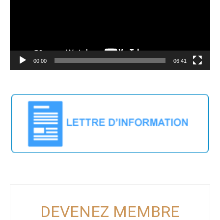
00:00
06:41
DEVENEZ MEMBRE