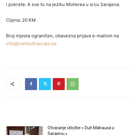
i pokrete. A sve to na jeziku Molierea u srcu Sarajeva.
Cijena: 20 KM
Broj mjesta ograničen, obavezna prijava e-mailom na
info@institutfrancais.ba
RELATED ARTICLES
Otvaranje izložbe « Duh Malrauxa u
Sarajevu »