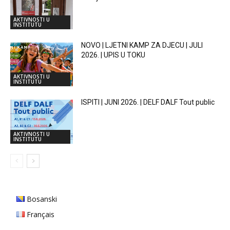
AKTIVNOSTI U
INSTITUTU
NOVO | LJETNI KAMP ZA DJECU | JULI
2026. | UPIS U TOKU
AKTIVNOSTI U
INSTITUTU
ISPITI | JUNI 2026. | DELF DALF Tout public
AKTIVNOSTI U
INSTITUTU
Bosanski
Français