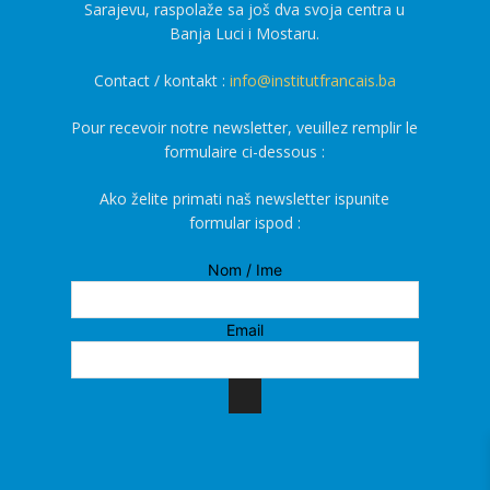
Sarajevu, raspolaže sa još dva svoja centra u
Banja Luci i Mostaru.
Contact / kontakt :
info@institutfrancais.ba
Pour recevoir notre newsletter, veuillez remplir le
formulaire ci-dessous :
Ako želite primati naš newsletter ispunite
formular ispod :
Nom / Ime
Email