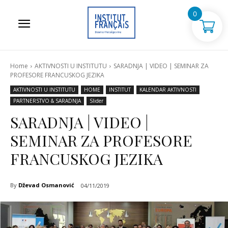
0
Home
AKTIVNOSTI U INSTITUTU
SARADNJA | VIDEO | SEMINAR ZA
PROFESORE FRANCUSKOG JEZIKA
AKTIVNOSTI U INSTITUTU
HOME
INSTITUT
KALENDAR AKTIVNOSTI
PARTNERSTVO & SARADNJA
Slider
SARADNJA | VIDEO |
SEMINAR ZA PROFESORE
FRANCUSKOG JEZIKA
By
Dževad Osmanović
04/11/2019