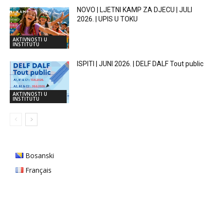
NOVO | LJETNI KAMP ZA DJECU | JULI
2026. | UPIS U TOKU
AKTIVNOSTI U
INSTITUTU
ISPITI | JUNI 2026. | DELF DALF Tout public
AKTIVNOSTI U
INSTITUTU
Bosanski
Français