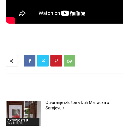
RELATED ARTICLES
Otvaranje izložbe « Duh Malrauxa u
Sarajevu »
AKTIVNOSTI U
INSTITUTU