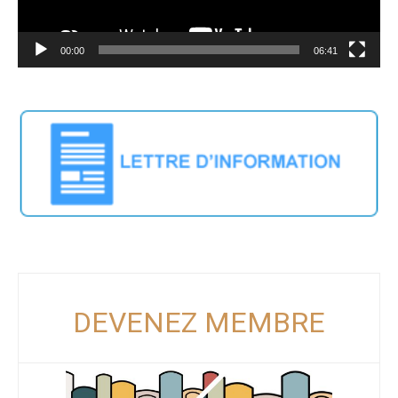
00:00
06:41
DEVENEZ MEMBRE