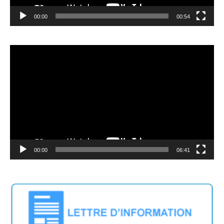
00:00
00:54
Video
Player
00:00
06:41