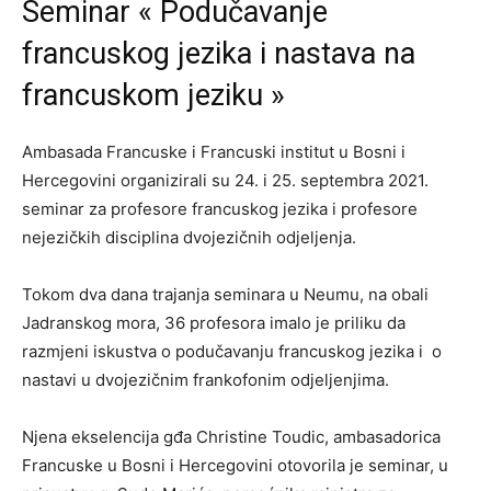
Seminar « Podučavanje
francuskog jezika i nastava na
francuskom jeziku »
Ambasada Francuske i Francuski institut u Bosni i
Hercegovini organizirali su 24. i 25. septembra 2021.
seminar za profesore francuskog jezika i profesore
nejezičkih disciplina dvojezičnih odjeljenja.
Tokom dva dana trajanja seminara u Neumu, na obali
Jadranskog mora, 36 profesora imalo je priliku da
razmjeni iskustva o podučavanju francuskog jezika i o
nastavi u dvojezičnim frankofonim odjeljenjima.
Njena ekselencija gđa Christine Toudic, ambasadorica
Francuske u Bosni i Hercegovini otovorila je seminar, u