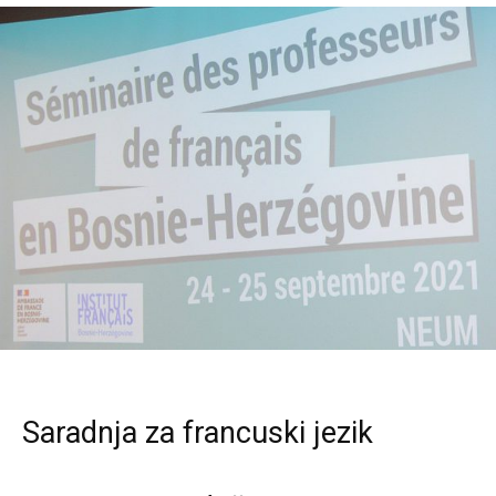
Saradnja za francuski jezik