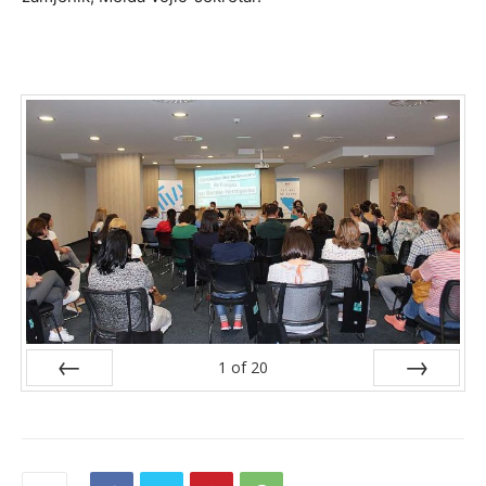
1
of
20
Prev
Next