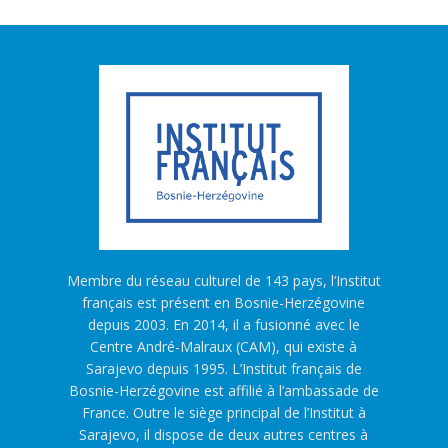
Membre du réseau culturel de 143 pays, l’Institut
français est présent en Bosnie-Herzégovine
depuis 2003. En 2014, il a fusionné avec le
Centre André-Malraux (CAM), qui existe à
Sarajevo depuis 1995. L’Institut français de
Bosnie-Herzégovine est affilié à l’ambassade de
France. Outre le siège principal de l’Institut à
Sarajevo, il dispose de deux autres centres à