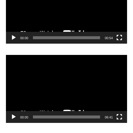
00:00
00:54
Video
Player
00:00
06:41