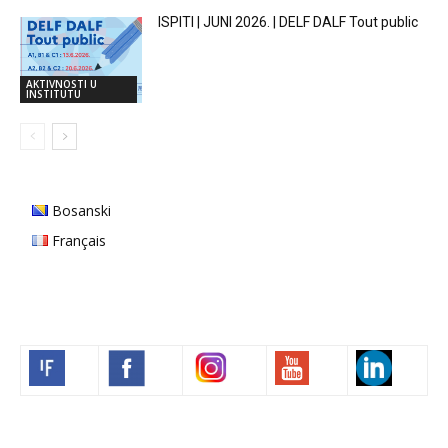
ISPITI | JUNI 2026. | DELF DALF Tout public
AKTIVNOSTI U
INSTITUTU
Bosanski
Français