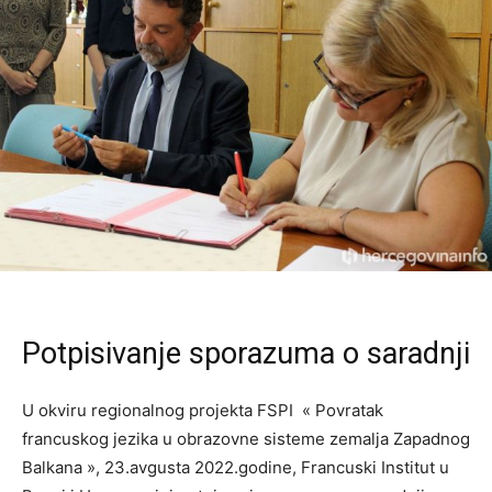
Potpisivanje sporazuma o saradnji
U okviru regionalnog projekta FSPI « Povratak
francuskog jezika u obrazovne sisteme zemalja Zapadnog
Balkana », 23.avgusta 2022.godine, Francuski Institut u