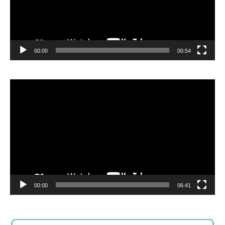
00:00
00:54
Video
Player
00:00
06:41