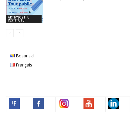
AKTIVNOSTI U
INSTITUTU
Bosanski
Français
Volim francuski