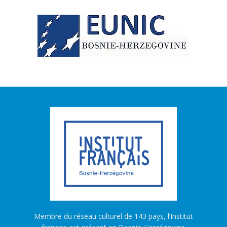
Membre du réseau culturel de 143 pays, l’Institut