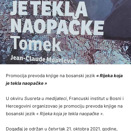
Promocija prevoda knjige na bosanski jezik
« Rijeka koja
je tekla naopačke »
U okviru
Susreta u medijateci
, Francuski institut u Bosni i
Hercegovini organizovao je promociju prevoda knjige na
bosanski jezik
« Rijeka koja je tekla naopačke ».
Događaj je održan u četvrtak 21. oktobra 2021. godine,