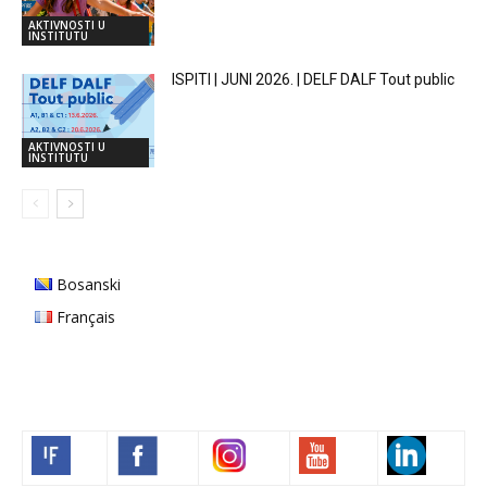
AKTIVNOSTI U
INSTITUTU
ISPITI | JUNI 2026. | DELF DALF Tout public
AKTIVNOSTI U
INSTITUTU
Bosanski
Français