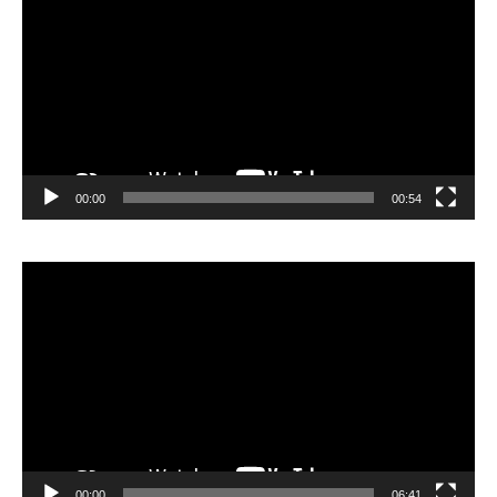
00:00
00:54
Video
Player
00:00
06:41