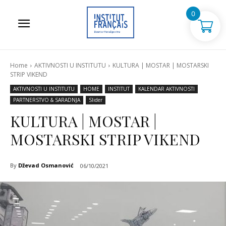
0
Home
AKTIVNOSTI U INSTITUTU
KULTURA | MOSTAR | MOSTARSKI
STRIP VIKEND
AKTIVNOSTI U INSTITUTU
HOME
INSTITUT
KALENDAR AKTIVNOSTI
PARTNERSTVO & SARADNJA
Slider
KULTURA | MOSTAR |
MOSTARSKI STRIP VIKEND
By
Dževad Osmanović
06/10/2021