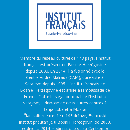
Membre du réseau culturel de 143 pays, l’Institut
français est présent en Bosnie-Herzégovine
depuis 2003. En 2014, il a fusionné avec le
Centre André-Malraux (CAM), qui existe à
Sarajevo depuis 1995. L’Institut français de
Bosnie-Herzégovine est affilié à l’ambassade de
France. Outre le siège principal de l’Institut à
Sarajevo, il dispose de deux autres centres à
Banja Luka et à Mostar.
Član kulturne mreže u 143 države, Francuski
institut prisutan je u Bosni i Hercegovini od 2003.
godine. U 2014. godini spojio se sa Centrom «