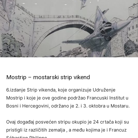
Mostrip – mostarski strip vikend
6.izdanje Strip vikenda, koje organizuje Udruženje
Mostrip i koje je ove godine podržao Francuski Institut u
Bosni i Hercegovini, održano je 2. i 3. oktobra u Mostaru.
Ovaj događaj posvećen stripu okupio je 24 crtača koji su
pristigli iz različitih zemalja , a među kojima je i Francuz
Sébastien Philippe.