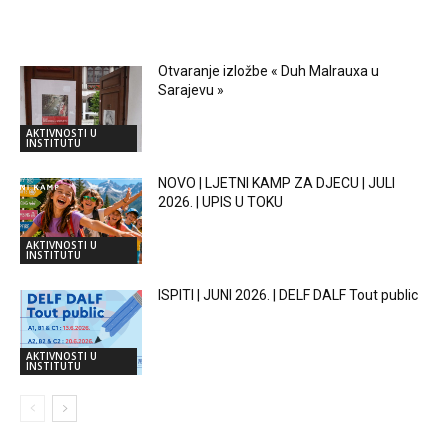
RELATED ARTICLES
Otvaranje izložbe « Duh Malrauxa u
Sarajevu »
AKTIVNOSTI U
INSTITUTU
NOVO | LJETNI KAMP ZA DJECU | JULI
2026. | UPIS U TOKU
AKTIVNOSTI U
INSTITUTU
ISPITI | JUNI 2026. | DELF DALF Tout public
AKTIVNOSTI U
INSTITUTU