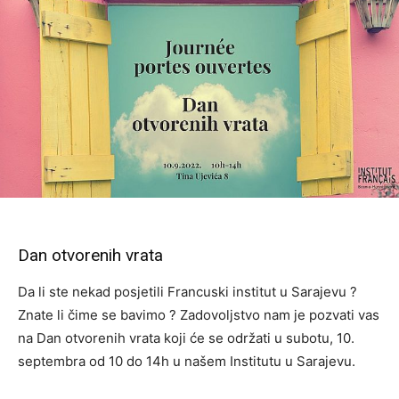
Dan otvorenih vrata
Da li ste nekad posjetili Francuski institut u Sarajevu ?
Znate li čime se bavimo ? Zadovoljstvo nam je pozvati vas
na Dan otvorenih vrata koji će se održati u subotu, 10.
septembra od 10 do 14h u našem Institutu u Sarajevu.