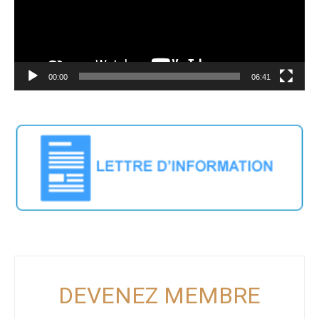
00:00
06:41
DEVENEZ MEMBRE