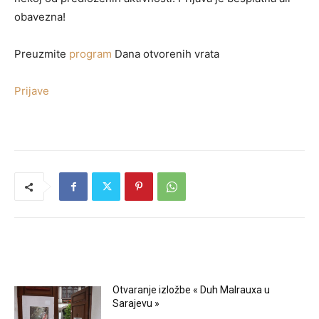
obavezna!
Preuzmite
program
Dana otvorenih vrata
Prijave
RELATED ARTICLES
Otvaranje izložbe « Duh Malrauxa u
Sarajevu »