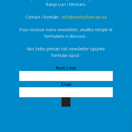
Banja Luci i Mostaru.
Contact / kontakt :
info@institutfrancais.ba
Pour recevoir notre newsletter, veuillez remplir le
formulaire ci-dessous :
Ako želite primati naš newsletter ispunite
formular ispod :
Nom / Ime
Email