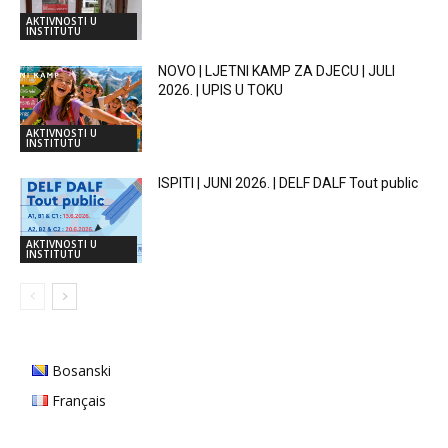
AKTIVNOSTI U
INSTITUTU
NOVO | LJETNI KAMP ZA DJECU | JULI
2026. | UPIS U TOKU
AKTIVNOSTI U
INSTITUTU
ISPITI | JUNI 2026. | DELF DALF Tout public
AKTIVNOSTI U
INSTITUTU
Bosanski
Français