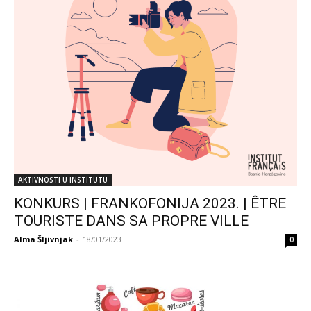
AKTIVNOSTI U INSTITUTU
KONKURS | FRANKOFONIJA 2023. | ÊTRE
TOURISTE DANS SA PROPRE VILLE
Alma Šljivnjak
-
18/01/2023
0