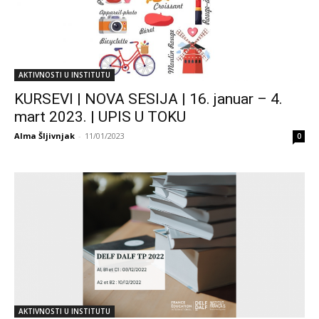
AKTIVNOSTI U INSTITUTU
KURSEVI | NOVA SESIJA | 16. januar – 4.
mart 2023. | UPIS U TOKU
Alma Šljivnjak
-
11/01/2023
0
AKTIVNOSTI U INSTITUTU