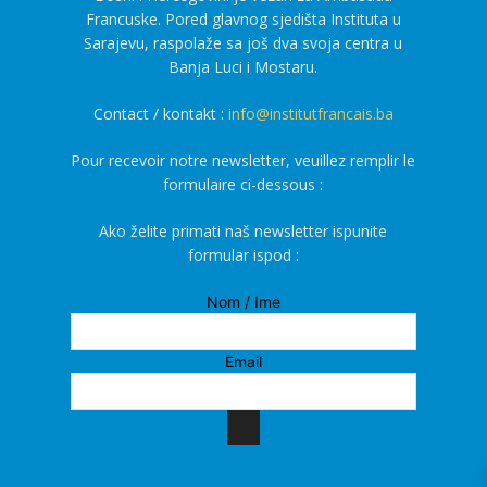
Francuske. Pored glavnog sjedišta Instituta u
Sarajevu, raspolaže sa još dva svoja centra u
Banja Luci i Mostaru.
Contact / kontakt :
info@institutfrancais.ba
Pour recevoir notre newsletter, veuillez remplir le
formulaire ci-dessous :
Ako želite primati naš newsletter ispunite
formular ispod :
Nom / Ime
Email