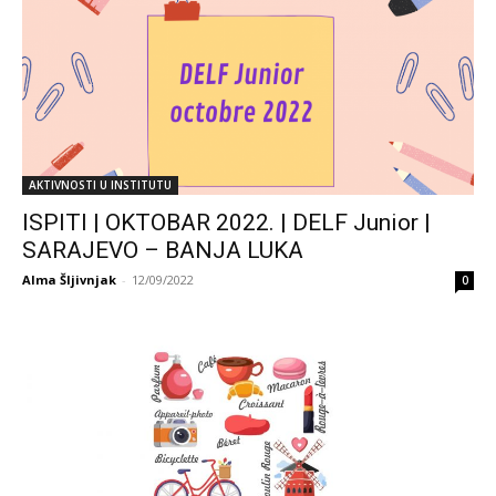
AKTIVNOSTI U INSTITUTU
ISPITI | OKTOBAR 2022. | DELF Junior |
SARAJEVO – BANJA LUKA
Alma Šljivnjak
-
12/09/2022
0