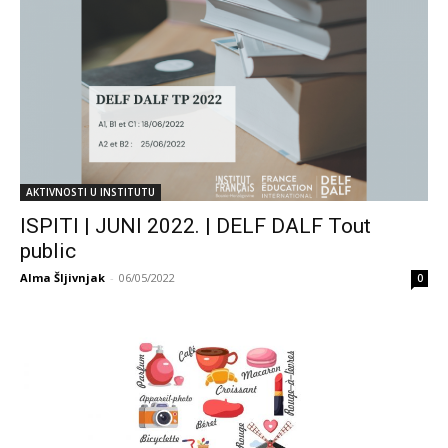
AKTIVNOSTI U INSTITUTU
ISPITI | JUNI 2022. | DELF DALF Tout
public
Alma Šljivnjak
-
06/05/2022
0