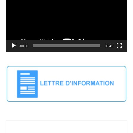
00:00
06:41