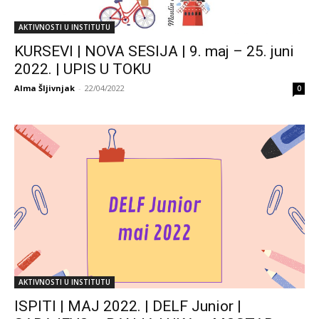
AKTIVNOSTI U INSTITUTU
KURSEVI | NOVA SESIJA | 9. maj – 25. juni
2022. | UPIS U TOKU
Alma Šljivnjak
-
22/04/2022
0
AKTIVNOSTI U INSTITUTU
ISPITI | MAJ 2022. | DELF Junior |