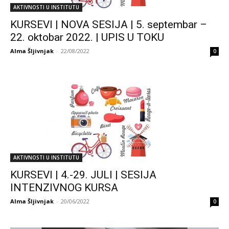
AKTIVNOSTI U INSTITUTU
KURSEVI | NOVA SESIJA | 5. septembar –
22. oktobar 2022. | UPIS U TOKU
Alma Šljivnjak
-
22/08/2022
0
AKTIVNOSTI U INSTITUTU
KURSEVI | 4.-29. JULI | SESIJA
INTENZIVNOG KURSA
Alma Šljivnjak
-
20/06/2022
0