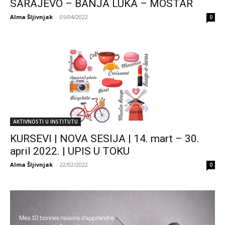
SARAJEVO – BANJA LUKA – MOSTAR
Alma Šljivnjak
-
05/04/2022
0
AKTIVNOSTI U INSTITUTU
KURSEVI | NOVA SESIJA | 14. mart – 30.
april 2022. | UPIS U TOKU
Alma Šljivnjak
-
22/02/2022
0