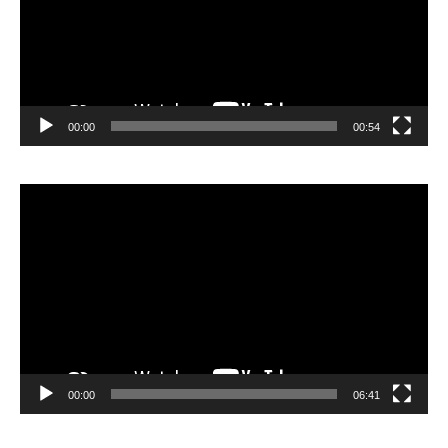
00:00
00:54
Video
Player
00:00
06:41