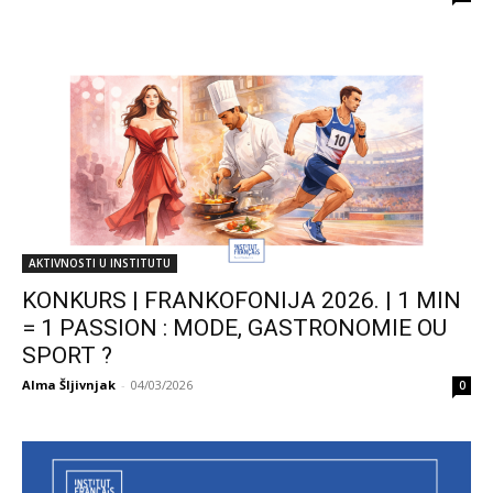
AKTIVNOSTI U INSTITUTU
KONKURS | FRANKOFONIJA 2026. | 1 MIN
= 1 PASSION : MODE, GASTRONOMIE OU
SPORT ?
Alma Šljivnjak
-
04/03/2026
0