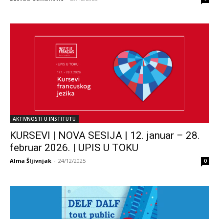
AKTIVNOSTI U INSTITUTU
KURSEVI | NOVA SESIJA | 12. januar – 28.
februar 2026. | UPIS U TOKU
Alma Šljivnjak
-
24/12/2025
0