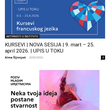
AKTIVNOSTI U INSTITUTU
KURSEVI | NOVA SESIJA | 9. mart – 25.
april 2026. | UPIS U TOKU
Alma Šljivnjak
-
20/02/2026
0