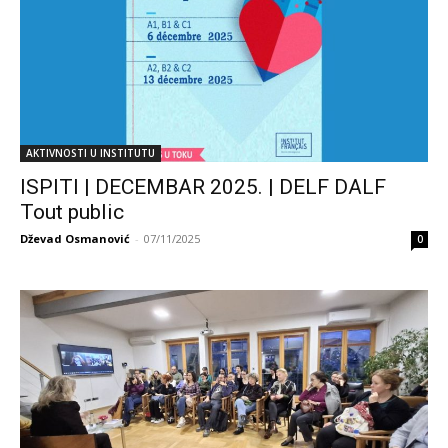
AKTIVNOSTI U INSTITUTU
ISPITI | DECEMBAR 2025. | DELF DALF
Tout public
Dževad Osmanović
-
07/11/2025
0