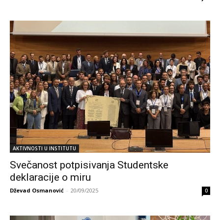
AKTIVNOSTI U INSTITUTU
Svečanost potpisivanja Studentske
deklaracije o miru
Dževad Osmanović
-
20/09/2025
0