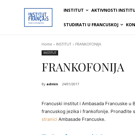
INSTITUT
AKTIVNOSTI INSTIT
STUDIRATI U FRANCUSKOJ
KON
Home
INSTITUT
FRANKOFONIJA
INSTITUT
FRANKOFONIJA
By
admin
24/01/2017
Francuski institut i Ambasada Francuske u B
francuskog jezika i frankofonije. Pronađite
stranici
Ambasade Francuske.