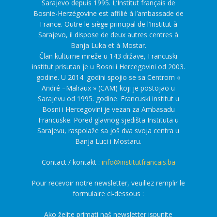
Sarajevo depuis 1995. L’Institut français de
Bosnie-Herzégovine est affilié à l’ambassade de
France. Outre le siège principal de l’Institut à
Sarajevo, il dispose de deux autres centres à
Banja Luka et à Mostar.
Član kulturne mreže u 143 države, Francuski
institut prisutan je u Bosni i Hercegovini od 2003.
godine. U 2014. godini spojio se sa Centrom «
André –Malraux » (CAM) koji je postojao u
Sarajevu od 1995. godine. Francuski institut u
Bosni i Hercegovini je vezan za Ambasadu
Francuske. Pored glavnog sjedišta Instituta u
Sarajevu, raspolaže sa još dva svoja centra u
Banja Luci i Mostaru.
Contact / kontakt :
info@institutfrancais.ba
Pour recevoir notre newsletter, veuillez remplir le
formulaire ci-dessous :
Ako želite primati naš newsletter ispunite