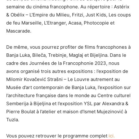
semaine du cinéma francophone. Au répertoire : Astérix
& Obélix – L’Empire du Milieu, Fritzi, Just Kids, Les coups
de feu Marseille, L’Etranger, Acasa, Photocopie et
Mascarade.
De même, vous pourrez profiter de films francophones à
Banja Luka, Bileča, Trebinje, Maglaj et Bijeljina. Dans le
cadre des Journées de la Francophonie 2023, nous
avons organisé trois autres expositions : l’exposition de
Milomir Kovačević Strašni – Le Louvre autrement au
Musée d’art contemporain de Banja Luka, l’exposition sur
l’architecture française dans le monde au Centre culturel
Semberija à Bijeljina et l’exposition YSL par Alexandra &
Pierre Boulat à l’atelier et maison d’Ismet Mujezinović à
Tuzla.
Vous pouvez retrouver le programme complet
ici.