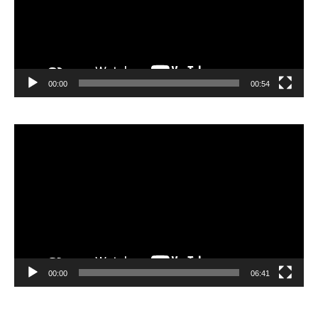
00:00
00:54
Lecteur
vidéo
00:00
06:41