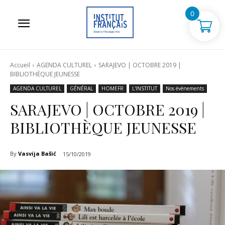
0
Accueil
AGENDA CULTUREL
SARAJEVO | OCTOBRE 2019 |
BIBLIOTHÈQUE JEUNESSE
AGENDA CULTUREL
GÉNÉRAL
HOMEFR
L'INSTITUT
Nos événements
SARAJEVO | OCTOBRE 2019 |
BIBLIOTHÈQUE JEUNESSE
By
Vasvija Bašić
15/10/2019