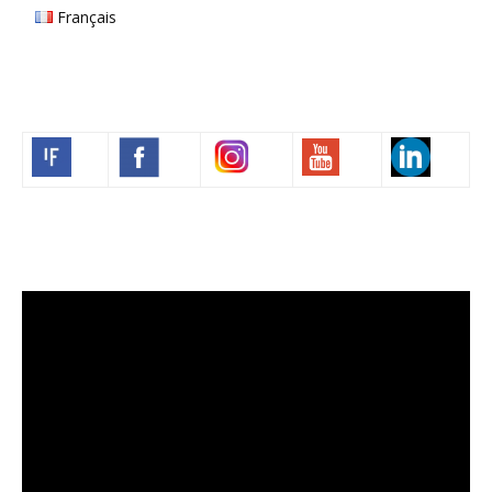
Français
Volim francuski
Lecteur
vidéo