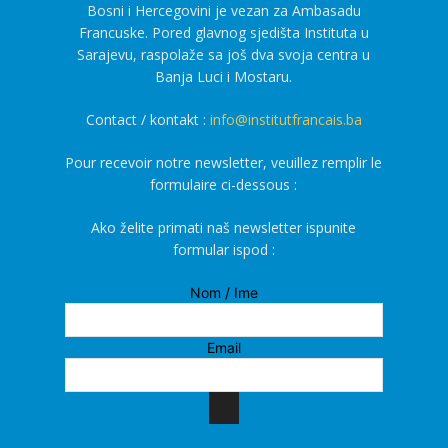
Bosni i Hercegovini je vezan za Ambasadu
Francuske. Pored glavnog sjedišta Instituta u
Sarajevu, raspolaže sa još dva svoja centra u
Banja Luci i Mostaru.
Contact / kontakt :
info@institutfrancais.ba
Pour recevoir notre newsletter, veuillez remplir le
formulaire ci-dessous :
Ako želite primati naš newsletter ispunite
formular ispod :
Nom / Ime
Email