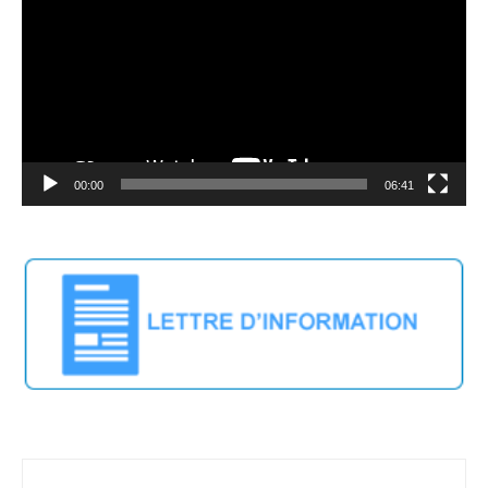
00:00
06:41