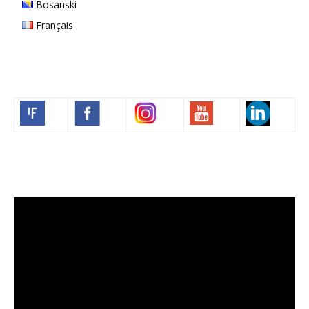
Bosanski
Français
Volim francuski
Lecteur
vidéo