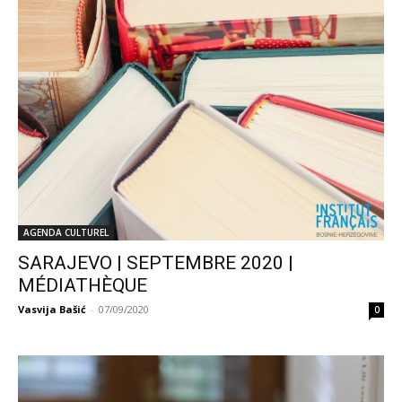
AGENDA CULTUREL
SARAJEVO | SEPTEMBRE 2020 |
MÉDIATHÈQUE
Vasvija Bašić
-
07/09/2020
0