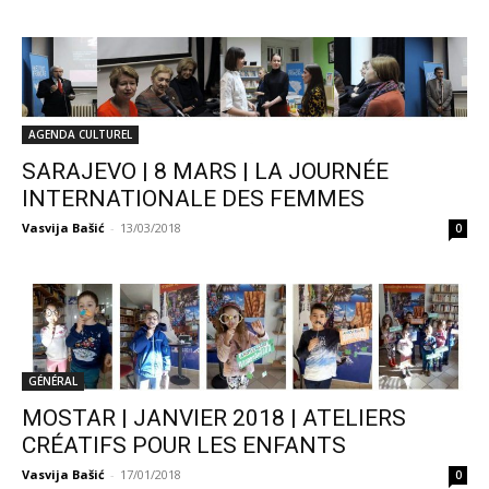
AGENDA CULTUREL
SARAJEVO | 8 MARS | LA JOURNÉE
INTERNATIONALE DES FEMMES
Vasvija Bašić
-
13/03/2018
0
GÉNÉRAL
MOSTAR | JANVIER 2018 | ATELIERS
CRÉATIFS POUR LES ENFANTS
Vasvija Bašić
-
17/01/2018
0