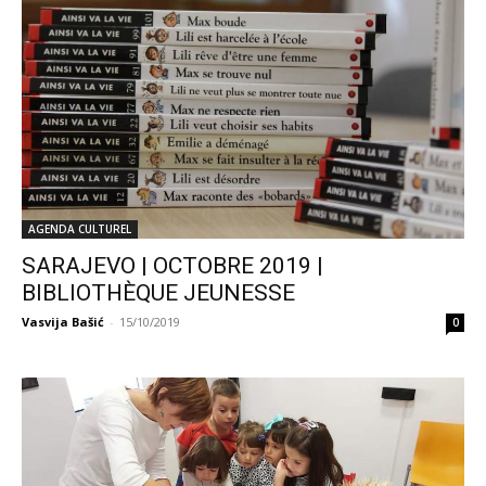
AGENDA CULTUREL
SARAJEVO | OCTOBRE 2019 |
BIBLIOTHÈQUE JEUNESSE
Vasvija Bašić
-
15/10/2019
0