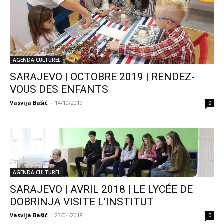
AGENDA CULTUREL
SARAJEVO | OCTOBRE 2019 | RENDEZ-
VOUS DES ENFANTS
Vasvija Bašić
-
14/10/2019
0
AGENDA CULTUREL
SARAJEVO | AVRIL 2018 | LE LYCÉE DE
DOBRINJA VISITE L’INSTITUT
Vasvija Bašić
-
23/04/2018
0