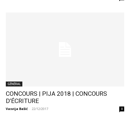
GÉNÉRAL
CONCOURS | PIJA 2018 | CONCOURS
D’ÉCRITURE
Vasvija Bašić
-
22/12/2017
0