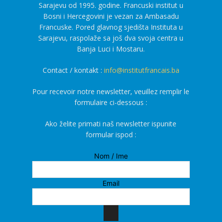
Sarajevu od 1995. godine. Francuski institut u
Bosni i Hercegovini je vezan za Ambasadu
Francuske. Pored glavnog sjedišta Instituta u
Sarajevu, raspolaže sa još dva svoja centra u
Banja Luci i Mostaru.
Contact / kontakt :
info@institutfrancais.ba
Pour recevoir notre newsletter, veuillez remplir le
formulaire ci-dessous :
Ako želite primati naš newsletter ispunite
formular ispod :
Nom / Ime
Email