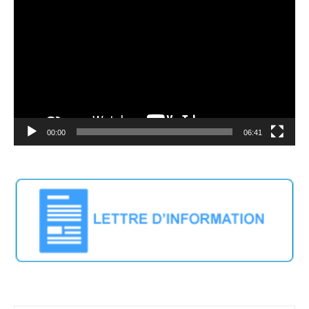
vidéo
00:00
06:41