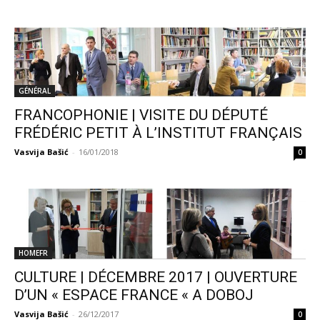
GÉNÉRAL
FRANCOPHONIE | VISITE DU DÉPUTÉ
FRÉDÉRIC PETIT À L’INSTITUT FRANÇAIS
Vasvija Bašić
-
16/01/2018
0
HOMEFR
CULTURE | DÉCEMBRE 2017 | OUVERTURE
D’UN « ESPACE FRANCE « A DOBOJ
Vasvija Bašić
-
26/12/2017
0