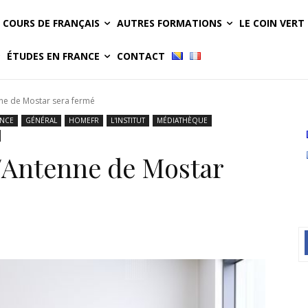
COURS DE FRANÇAIS
AUTRES FORMATIONS
LE COIN VERT
ÉTUDES EN FRANCE
CONTACT
enne de Mostar sera fermé
ANCE
GÉNÉRAL
HOMEFR
L'INSTITUT
MÉDIATHÈQUE
s/Antenne de Mostar