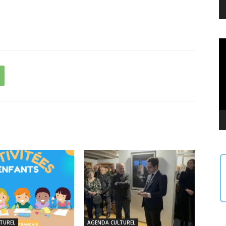
Le
vi
TUREL
AGENDA CULTUREL