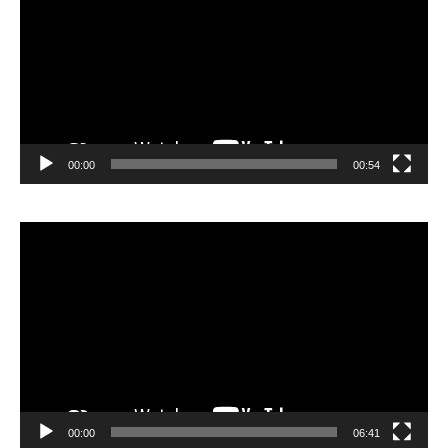
00:00
00:54
Lecteur
vidéo
00:00
06:41