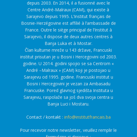
depuis 2003. En 2014, il a fusionné avec le
Centre André-Malraux (CAM), qui existe à
Sarajevo depuis 1995. L’Institut français de
Bosnie-Herzégovine est affilié à l’ambassade de
France. Outre le siège principal de l’Institut à
Sarajevo, il dispose de deux autres centres à
Banja Luka et à Mostar.
Član kulturne mreže u 143 države, Francuski
institut prisutan je u Bosni i Hercegovini od 2003.
godine. U 2014. godini spojio se sa Centrom «
André –Malraux » (CAM) koji je postojao u
Sarajevu od 1995. godine. Francuski institut u
Bosni i Hercegovini je vezan za Ambasadu
Francuske. Pored glavnog sjedišta Instituta u
Sarajevu, raspolaže sa još dva svoja centra u
Banja Luci i Mostaru.
Contact / kontakt :
info@institutfrancais.ba
Pour recevoir notre newsletter, veuillez remplir le
formulaire ci-dessous :