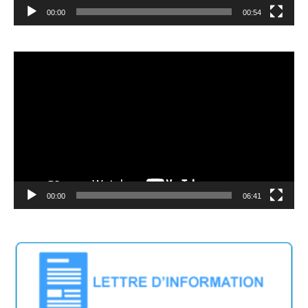
00:00
00:54
Lecteur
vidéo
00:00
06:41