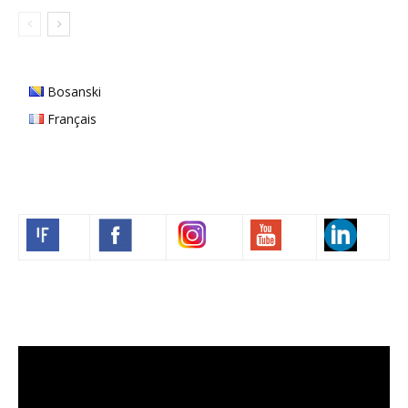
Bosanski
Français
Volim francuski
Lecteur
vidéo