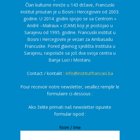
Član kulturne mreže u 143 države, Francuski
institut prisutan je u Bosni i Hercegovini od 2003.
godine. U 2014. godini spojio se sa Centrom «
André –Malraux » (CAM) koji je postojao u
Sarajevu od 1995. godine. Francuski institut u
Bosni i Hercegovini je vezan za Ambasadu
Francuske. Pored glavnog sjedišta Instituta u
Sarajevu, raspolaže sa još dva svoja centra u
Banja Luci i Mostaru.
Contact / kontakt :
info@institutfrancais.ba
Pour recevoir notre newsletter, veuillez remplir le
formulaire ci-dessous :
Ako želite primati naš newsletter ispunite
formular ispod :
Nom / Ime