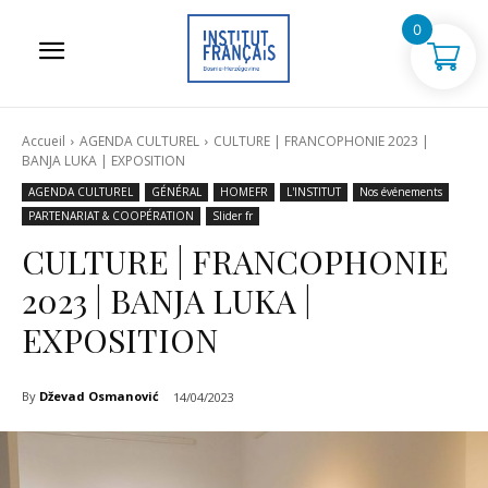
0
Accueil
AGENDA CULTUREL
CULTURE | FRANCOPHONIE 2023 |
BANJA LUKA | EXPOSITION
AGENDA CULTUREL
GÉNÉRAL
HOMEFR
L'INSTITUT
Nos événements
PARTENARIAT & COOPÉRATION
Slider fr
CULTURE | FRANCOPHONIE
2023 | BANJA LUKA |
EXPOSITION
By
Dževad Osmanović
14/04/2023