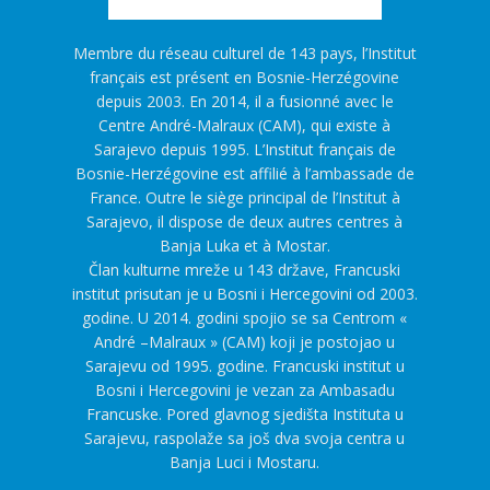
Membre du réseau culturel de 143 pays, l’Institut
français est présent en Bosnie-Herzégovine
depuis 2003. En 2014, il a fusionné avec le
Centre André-Malraux (CAM), qui existe à
Sarajevo depuis 1995. L’Institut français de
Bosnie-Herzégovine est affilié à l’ambassade de
France. Outre le siège principal de l’Institut à
Sarajevo, il dispose de deux autres centres à
Banja Luka et à Mostar.
Član kulturne mreže u 143 države, Francuski
institut prisutan je u Bosni i Hercegovini od 2003.
godine. U 2014. godini spojio se sa Centrom «
André –Malraux » (CAM) koji je postojao u
Sarajevu od 1995. godine. Francuski institut u
Bosni i Hercegovini je vezan za Ambasadu
Francuske. Pored glavnog sjedišta Instituta u
Sarajevu, raspolaže sa još dva svoja centra u
Banja Luci i Mostaru.