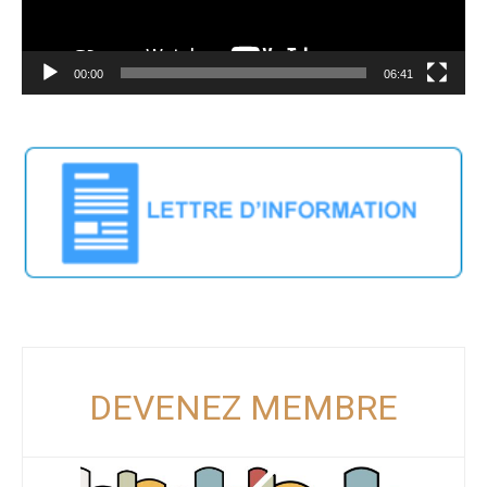
00:00
06:41
DEVENEZ MEMBRE