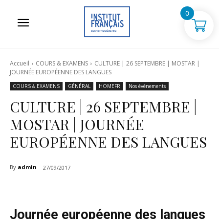
0
Accueil
COURS & EXAMENS
CULTURE | 26 SEPTEMBRE | MOSTAR |
JOURNÉE EUROPÉENNE DES LANGUES
COURS & EXAMENS
GÉNÉRAL
HOMEFR
Nos événements
CULTURE | 26 SEPTEMBRE |
MOSTAR | JOURNÉE
EUROPÉENNE DES LANGUES
By
admin
27/09/2017
Journée européenne des langues