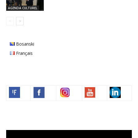
AGENDA CULTUREL
Bosanski
Français
Volim francuski
Lecteur