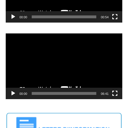
00:00
00:54
Lecteur
vidéo
00:00
06:41