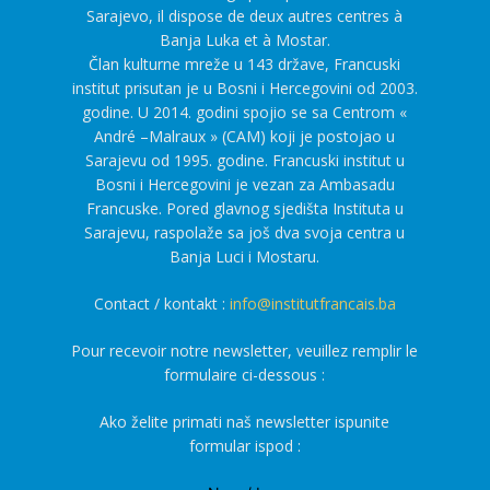
Sarajevo, il dispose de deux autres centres à
Banja Luka et à Mostar.
Član kulturne mreže u 143 države, Francuski
institut prisutan je u Bosni i Hercegovini od 2003.
godine. U 2014. godini spojio se sa Centrom «
André –Malraux » (CAM) koji je postojao u
Sarajevu od 1995. godine. Francuski institut u
Bosni i Hercegovini je vezan za Ambasadu
Francuske. Pored glavnog sjedišta Instituta u
Sarajevu, raspolaže sa još dva svoja centra u
Banja Luci i Mostaru.
Contact / kontakt :
info@institutfrancais.ba
Pour recevoir notre newsletter, veuillez remplir le
formulaire ci-dessous :
Ako želite primati naš newsletter ispunite
formular ispod :