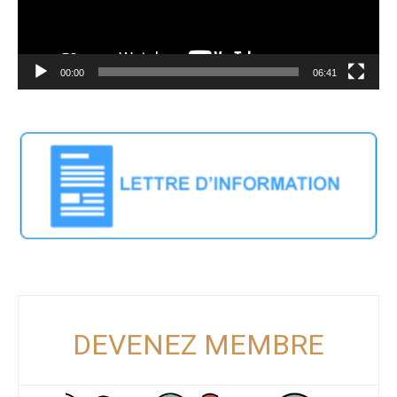
00:00
06:41
DEVENEZ MEMBRE