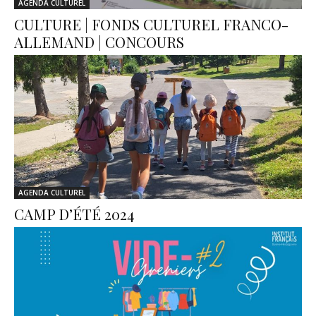
AGENDA CULTUREL
CULTURE | FONDS CULTUREL FRANCO-
ALLEMAND | CONCOURS
AGENDA CULTUREL
CAMP D’ÉTÉ 2024