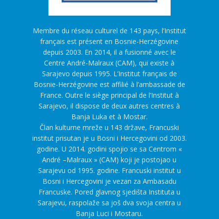
Membre du réseau culturel de 143 pays, l’Institut
français est présent en Bosnie-Herzégovine
depuis 2003. En 2014, il a fusionné avec le
Centre André-Malraux (CAM), qui existe à
Sarajevo depuis 1995. L’Institut français de
Bosnie-Herzégovine est affilié à l’ambassade de
France. Outre le siège principal de l’Institut à
Sarajevo, il dispose de deux autres centres à
Banja Luka et à Mostar.
Član kulturne mreže u 143 države, Francuski
institut prisutan je u Bosni i Hercegovini od 2003.
godine. U 2014. godini spojio se sa Centrom «
André –Malraux » (CAM) koji je postojao u
Sarajevu od 1995. godine. Francuski institut u
Bosni i Hercegovini je vezan za Ambasadu
Francuske. Pored glavnog sjedišta Instituta u
Sarajevu, raspolaže sa još dva svoja centra u
Banja Luci i Mostaru.