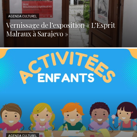
AGENDA CULTUREL
Vernissage de l’exposition « L’Esprit
Malraux à Sarajevo »
AGENDA CULTUREL