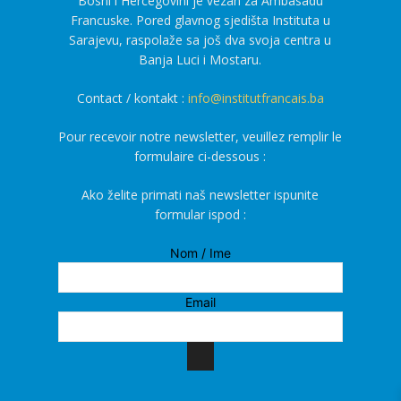
Bosni i Hercegovini je vezan za Ambasadu
Francuske. Pored glavnog sjedišta Instituta u
Sarajevu, raspolaže sa još dva svoja centra u
Banja Luci i Mostaru.
Contact / kontakt :
info@institutfrancais.ba
Pour recevoir notre newsletter, veuillez remplir le
formulaire ci-dessous :
Ako želite primati naš newsletter ispunite
formular ispod :
Nom / Ime
Email