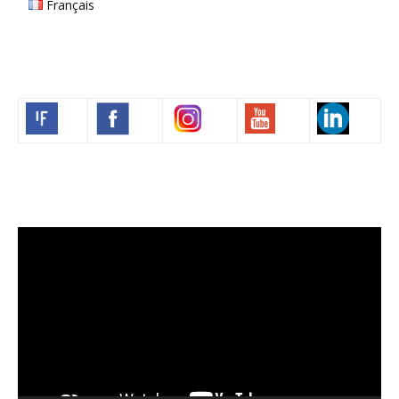
Français
Volim francuski
Lecteur
vidéo