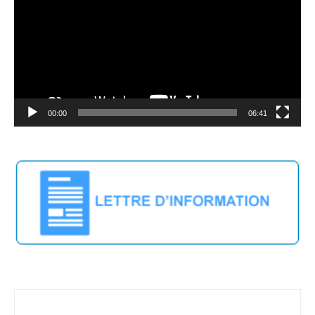
00:00
06:41