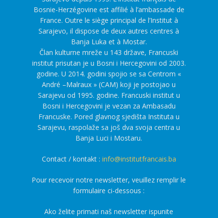
Bosnie-Herzégovine est affilié à l’ambassade de
France. Outre le siège principal de l’Institut à
Sarajevo, il dispose de deux autres centres à
Banja Luka et à Mostar.
Član kulturne mreže u 143 države, Francuski
institut prisutan je u Bosni i Hercegovini od 2003.
godine. U 2014. godini spojio se sa Centrom «
André –Malraux » (CAM) koji je postojao u
Sarajevu od 1995. godine. Francuski institut u
Bosni i Hercegovini je vezan za Ambasadu
Francuske. Pored glavnog sjedišta Instituta u
Sarajevu, raspolaže sa još dva svoja centra u
Banja Luci i Mostaru.
Contact / kontakt :
info@institutfrancais.ba
Pour recevoir notre newsletter, veuillez remplir le
formulaire ci-dessous :
Ako želite primati naš newsletter ispunite