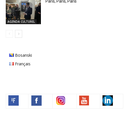
Paris, Paris, Paris
AGENDA CULTUREL
Bosanski
Français
Volim francuski