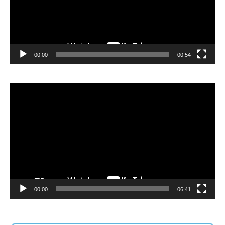
00:00
00:54
Lecteur
vidéo
00:00
06:41