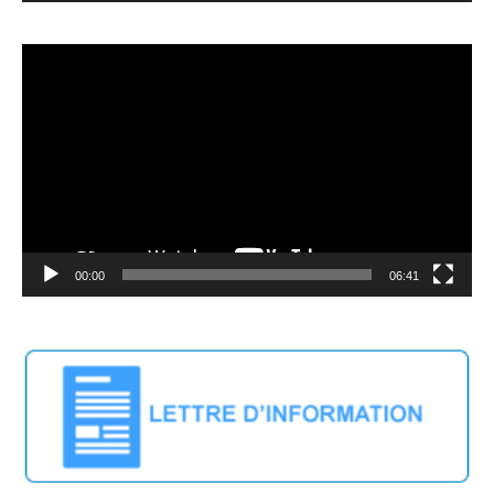
Lecteur
vidéo
00:00
06:41