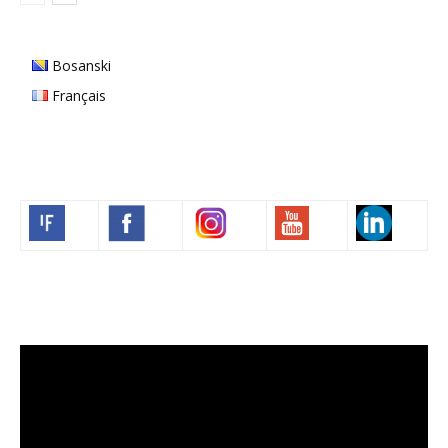
Bosanski
Français
Volim francuski
Lecteur
vidéo