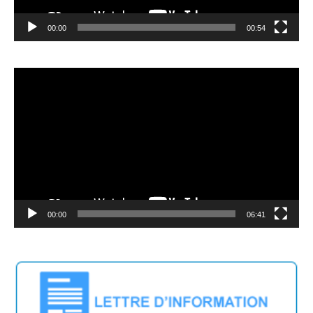
00:00
00:54
Lecteur
vidéo
00:00
06:41