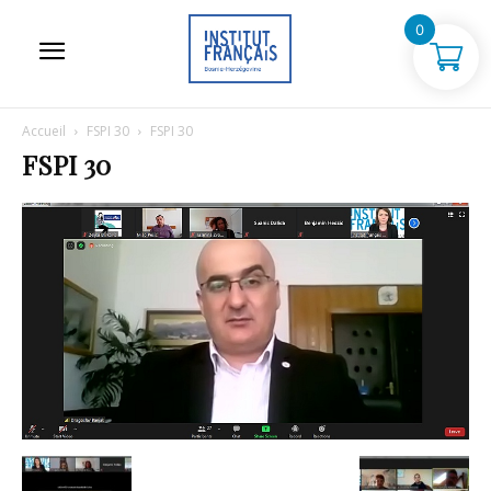
0
Accueil
FSPI 30
FSPI 30
FSPI 30