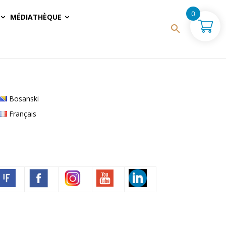
0
MÉDIATHÈQUE
Bosanski
Français
Volim francuski