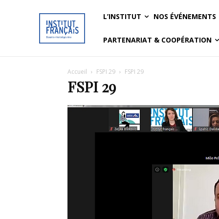
L’INSTITUT
NOS ÉVÉNEMENTS
PARTENARIAT & COOPÉRATION
Accueil
FSPI 29
FSPI 29
FSPI 29