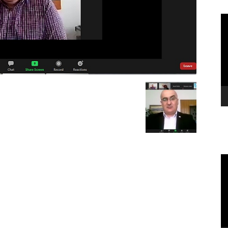
Le
vi
Le
vi