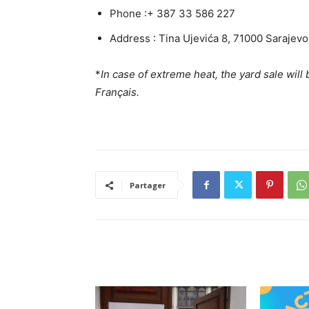
Phone :+ 387 33 586 227
Address : Tina Ujevića 8, 71000 Sarajevo
*
In case of extreme heat, the yard sale will
Français.
Partager
RELATED ARTICLES