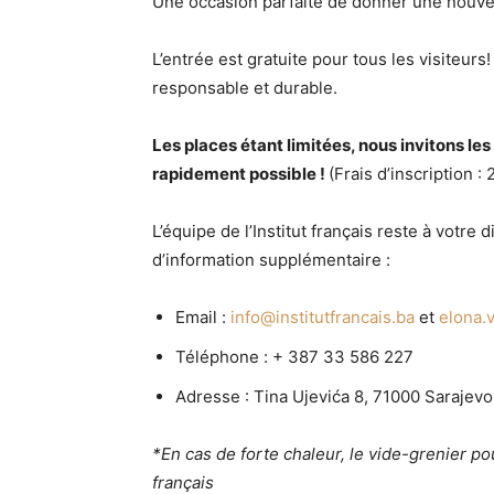
Une occasion parfaite de donner une nouvell
L’entrée est gratuite pour tous les visite
responsable et durable.
Les places étant limitées, nous invitons les
rapidement possible !
(Frais d’inscription :
L’équipe de l’Institut français reste à votr
d’information supplémentaire :
Email :
info@institutfrancais.ba
et
elona.v
Téléphone : + 387 33 586 227
Adresse : Tina Ujevića 8, 71000 Sarajevo
*En cas de forte chaleur, le vide-grenier pou
français