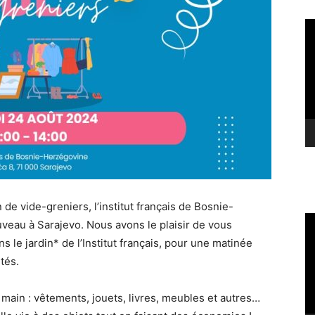
Le
vi
 de vide-greniers, l’institut français de Bosnie-
Le
veau à Sarajevo. Nous avons le plaisir de vous
vi
s le jardin* de l’Institut français, pour une matinée
tés.
main : vêtements, jouets, livres, meubles et autres…