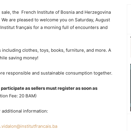
d sale, the French Institute of Bosnia and Herzegovina
vo. We are pleased to welcome you on Saturday, August
Institut français for a morning full of encounters and
including clothes, toys, books, furniture, and more. A
while saving money!
t more responsible and sustainable consumption together.
 participate as sellers must register as soon as
ation Fee: 20 BAM)
 additional information:
.vidalon@institutfrancais.ba