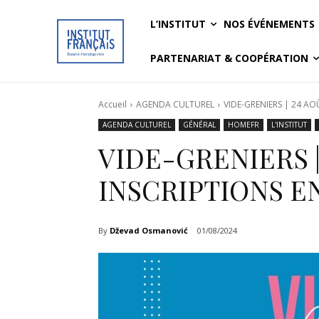
L’INSTITUT
NOS ÉVÉNEMENTS
PARTENARIAT & COOPÉRATION
Accueil
AGENDA CULTUREL
VIDE-GRENIERS | 24 AO
AGENDA CULTUREL
GÉNÉRAL
HOMEFR
L'INSTITUT
VIDE-GRENIERS | 
INSCRIPTIONS E
By
Dževad Osmanović
01/08/2024