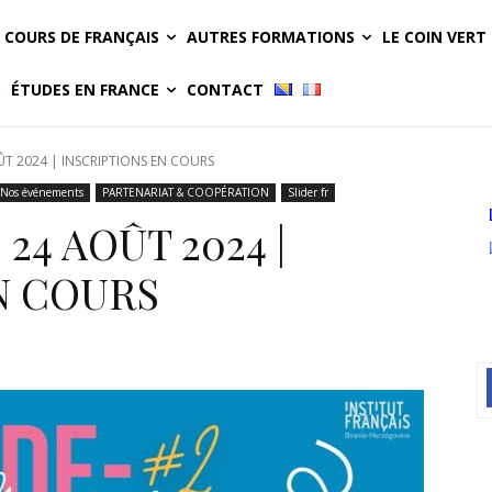
COURS DE FRANÇAIS
AUTRES FORMATIONS
LE COIN VERT
ÉTUDES EN FRANCE
CONTACT
ÛT 2024 | INSCRIPTIONS EN COURS
Nos événements
PARTENARIAT & COOPÉRATION
Slider fr
24 AOÛT 2024 |
N COURS