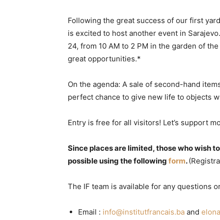
Following the great success of our first yar
is excited to host another event in Saraje
24, from 10 AM to 2 PM in the garden of the 
great opportunities.*
On the agenda: A sale of second-hand items 
perfect chance to give new life to objects 
Entry is free for all visitors! Let’s suppor
Since places are limited, those who wish to
possible using the following
form
.
(Registr
The IF team is available for any questions or
Email :
info@institutfrancais.ba
and
elona