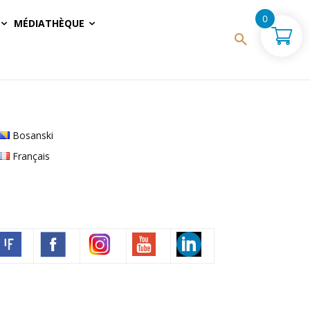
0
MÉDIATHÈQUE
Bosanski
Français
Volim francuski