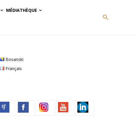
MÉDIATHÈQUE
Bosanski
Français
Volim francuski