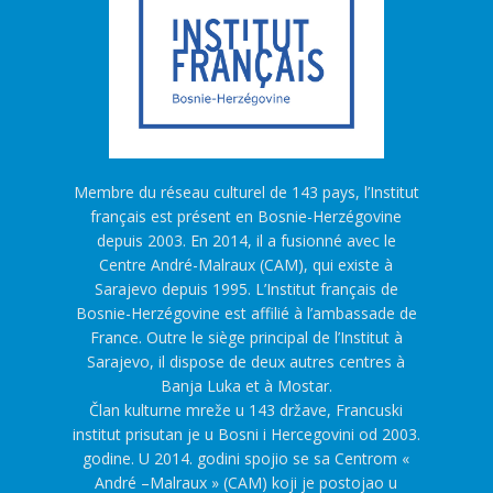
Membre du réseau culturel de 143 pays, l’Institut
français est présent en Bosnie-Herzégovine
depuis 2003. En 2014, il a fusionné avec le
Centre André-Malraux (CAM), qui existe à
Sarajevo depuis 1995. L’Institut français de
Bosnie-Herzégovine est affilié à l’ambassade de
France. Outre le siège principal de l’Institut à
Sarajevo, il dispose de deux autres centres à
Banja Luka et à Mostar.
Član kulturne mreže u 143 države, Francuski
institut prisutan je u Bosni i Hercegovini od 2003.
godine. U 2014. godini spojio se sa Centrom «
André –Malraux » (CAM) koji je postojao u