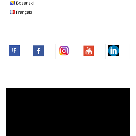
Bosanski
Français
Volim francuski
Lecteur
vidéo