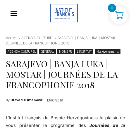
0
Accueil
AGENDA CULTUREL
SARAJEVO | BANJA LUKA | MOSTAR |
JOURNÉES DE LA FRANCOPHONIE 2018
AGENDA CULTUREL
GÉNÉRAL
HOMEFR
L'INSTITUT
Nos événements
SARAJEVO | BANJA LUKA |
MOSTAR | JOURNÉES DE LA
FRANCOPHONIE 2018
By
Dževad Osmanović
13/03/2018
L’Institut français de Bosnie-Herzégovine a le plaisir de
vous présenter le programme des
Journées de la