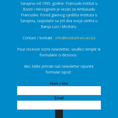
Sarajevu od 1995. godine. Francuski institut u
Bosni i Hercegovini je vezan za Ambasadu
Francuske. Pored glavnog sjedišta Instituta u
Sarajevu, raspolaže sa još dva svoja centra u
Banja Luci i Mostaru.
Contact / kontakt :
info@institutfrancais.ba
Pour recevoir notre newsletter, veuillez remplir le
formulaire ci-dessous :
Ako želite primati naš newsletter ispunite
formular ispod :
Nom / Ime
Email