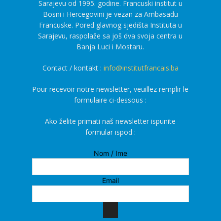
Sarajevu od 1995. godine. Francuski institut u
Bosni i Hercegovini je vezan za Ambasadu
Francuske. Pored glavnog sjedišta Instituta u
Sarajevu, raspolaže sa još dva svoja centra u
Banja Luci i Mostaru.
Contact / kontakt :
info@institutfrancais.ba
Pour recevoir notre newsletter, veuillez remplir le
formulaire ci-dessous :
Ako želite primati naš newsletter ispunite
formular ispod :
Nom / Ime
Email