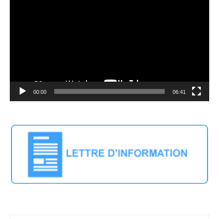
vidéo
00:00
06:41