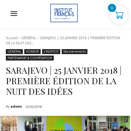
0
Accueil
GÉNÉRAL
SARAJEVO | 25 JANVIER 2018 | PREMIÈRE ÉDITION
DE LA NUIT DES...
GÉNÉRAL
HOMEFR
L'INSTITUT
Nos événements
PARTENARIAT & COOPÉRATION
SARAJEVO | 25 JANVIER 2018 |
PREMIÈRE ÉDITION DE LA
NUIT DES IDÉES
By
admin
02/02/2018