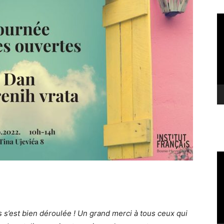
Le
vi
Le
vi
s s’est bien déroulée ! Un grand merci à tous ceux qui