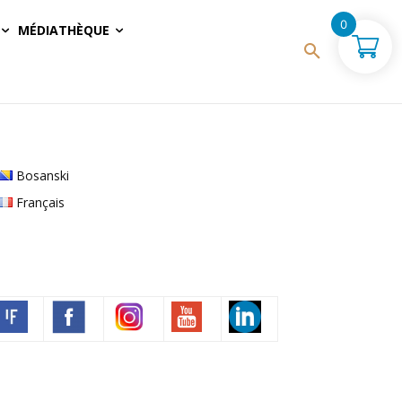
0
MÉDIATHÈQUE
Bosanski
Français
Volim francuski