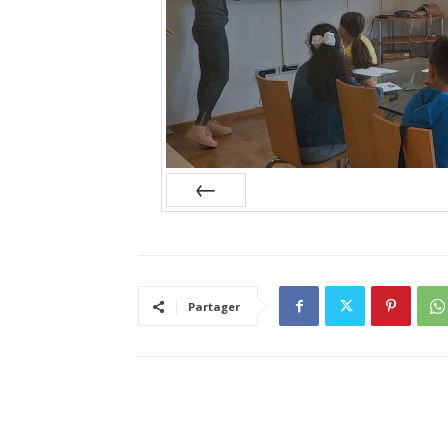
Prev
Partager
RELATED ARTICLES