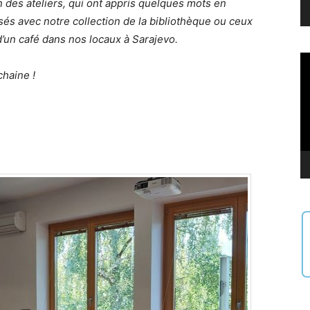
un des ateliers, qui ont appris quelques mots en
isés avec notre collection de la bibliothèque ou ceux
’un café dans nos locaux à Sarajevo.
Le
vi
haine !