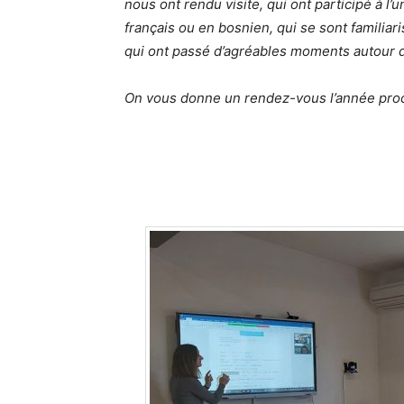
nous ont rendu visite, qui ont participé à l’
français ou en bosnien, qui se sont familiar
qui ont passé d’agréables moments autour d
On vous donne un rendez-vous l’année proc