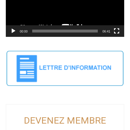
00:00
06:41
DEVENEZ MEMBRE