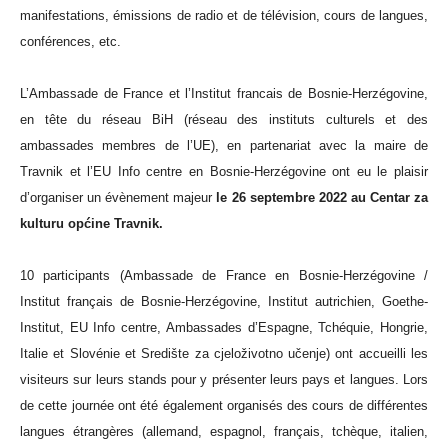
manifestations, émissions de radio et de télévision, cours de langues,
conférences, etc.
L’Ambassade de France et l’Institut francais de Bosnie-Herzégovine,
en tête du réseau BiH (réseau des instituts culturels et des
ambassades membres de l’UE), en partenariat avec la maire de
Travnik et l’EU Info centre en Bosnie-Herzégovine ont eu le plaisir
d’organiser un évènement majeur
le 26 septembre 2022 au Centar za
kulturu općine Travnik.
10 participants (Ambassade de France en Bosnie-Herzégovine /
Institut français de Bosnie-Herzégovine, Institut autrichien, Goethe-
Institut, EU Info centre, Ambassades d’Espagne, Tchéquie, Hongrie,
Italie et Slovénie et Središte za cjeloživotno učenje) ont accueilli les
visiteurs sur leurs stands pour y présenter leurs pays et langues. Lors
de cette journée ont été également organisés des cours de différentes
langues étrangères (allemand, espagnol, français, tchèque, italien,