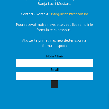
Banja Luci i Mostaru.
Contact / kontakt :
info@institutfrancais.ba
Pour recevoir notre newsletter, veuillez remplir le
formulaire ci-dessous :
Ako želite primati naš newsletter ispunite
formular ispod :
Nom / Ime
Email