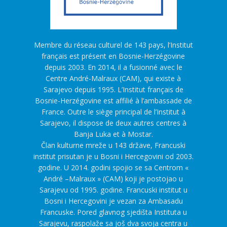
Membre du réseau culturel de 143 pays, l’Institut
français est présent en Bosnie-Herzégovine
depuis 2003. En 2014, il a fusionné avec le
Centre André-Malraux (CAM), qui existe à
Sarajevo depuis 1995. L’Institut français de
Bosnie-Herzégovine est affilié à l’ambassade de
France. Outre le siège principal de l’Institut à
Sarajevo, il dispose de deux autres centres à
Banja Luka et à Mostar.
Član kulturne mreže u 143 države, Francuski
institut prisutan je u Bosni i Hercegovini od 2003.
godine. U 2014. godini spojio se sa Centrom «
André –Malraux » (CAM) koji je postojao u
Sarajevu od 1995. godine. Francuski institut u
Bosni i Hercegovini je vezan za Ambasadu
Francuske. Pored glavnog sjedišta Instituta u
Sarajevu, raspolaže sa još dva svoja centra u