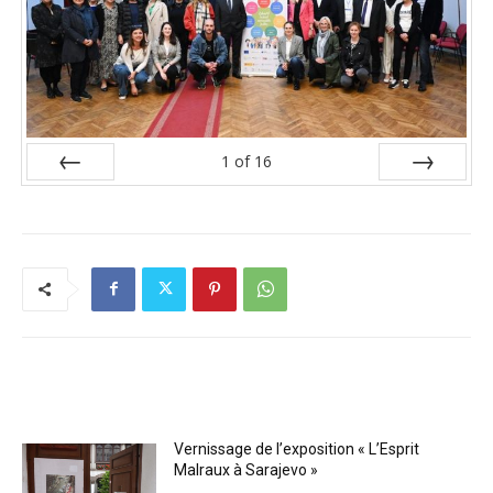
1
of
16
Prev
Next
RELATED ARTICLES
Vernissage de l’exposition « L’Esprit
Malraux à Sarajevo »