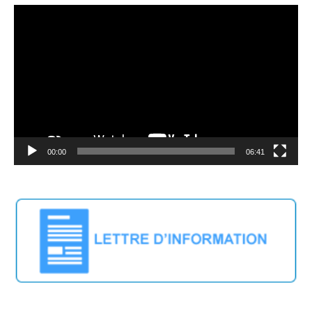
Lecteur
vidéo
00:00
06:41