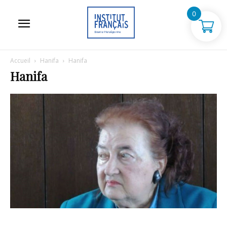
0
Accueil
Hanifa
Hanifa
Hanifa