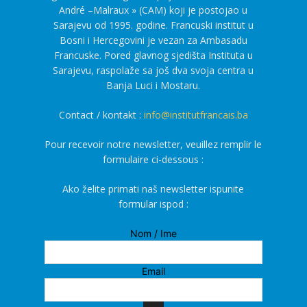
André –Malraux » (CAM) koji je postojao u
Sarajevu od 1995. godine. Francuski institut u
Bosni i Hercegovini je vezan za Ambasadu
Francuske. Pored glavnog sjedišta Instituta u
Sarajevu, raspolaže sa još dva svoja centra u
Banja Luci i Mostaru.
Contact / kontakt :
info@institutfrancais.ba
Pour recevoir notre newsletter, veuillez remplir le
formulaire ci-dessous :
Ako želite primati naš newsletter ispunite
formular ispod :
Nom / Ime
Email