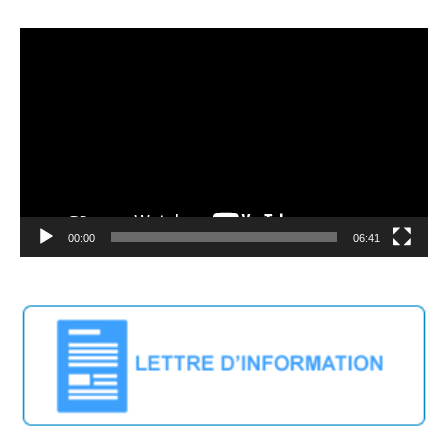
Lecteur
vidéo
00:00
06:41