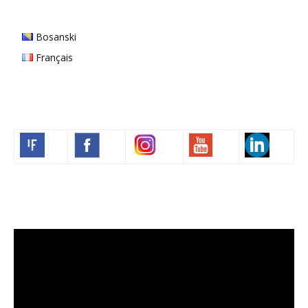
Bosanski
Français
Volim francuski
Lecteur
vidéo