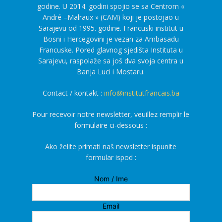
godine. U 2014. godini spojio se sa Centrom «
André –Malraux » (CAM) koji je postojao u
Sarajevu od 1995. godine. Francuski institut u
Bosni i Hercegovini je vezan za Ambasadu
Francuske. Pored glavnog sjedišta Instituta u
Sarajevu, raspolaže sa još dva svoja centra u
Banja Luci i Mostaru.
Contact / kontakt :
info@institutfrancais.ba
Pour recevoir notre newsletter, veuillez remplir le
formulaire ci-dessous :
Ako želite primati naš newsletter ispunite
formular ispod :
Nom / Ime
Email