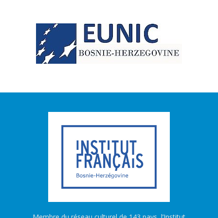
Membre du réseau culturel de 143 pays, l’Institut