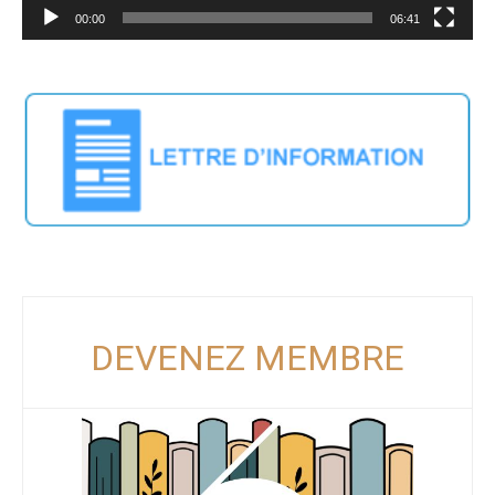
00:00
06:41
DEVENEZ MEMBRE