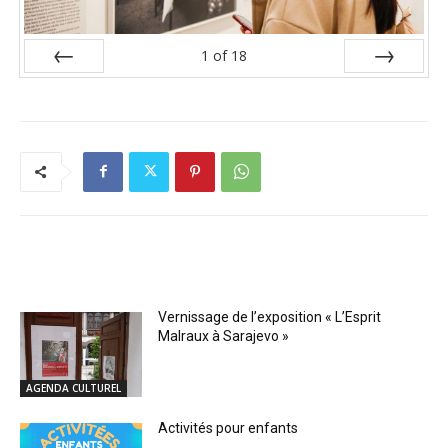
1
of
18
Prev
Next
RELATED ARTICLES
Vernissage de l’exposition « L’Esprit
Malraux à Sarajevo »
AGENDA CULTUREL
Activités pour enfants