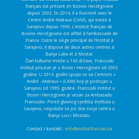
français est présent en Bosnie-Herzégovine
depuis 2003. En 2014, il a fusionné avec le
Centre André-Malraux (CAM), qui existe à
Sarajevo depuis 1995. L’Institut français de
Bosnie-Herzégovine est affilié à l’ambassade de
France. Outre le siège principal de l’Institut à
Sarajevo, il dispose de deux autres centres à
Banja Luka et à Mostar.
Član kulturne mreže u 143 države, Francuski
institut prisutan je u Bosni i Hercegovini od 2003.
godine. U 2014. godini spojio se sa Centrom «
André –Malraux » (CAM) koji je postojao u
Sarajevu od 1995. godine. Francuski institut u
Bosni i Hercegovini je vezan za Ambasadu
Francuske. Pored glavnog sjedišta Instituta u
Sarajevu, raspolaže sa još dva svoja centra u
Banja Luci i Mostaru.
Contact / kontakt :
info@institutfrancais.ba