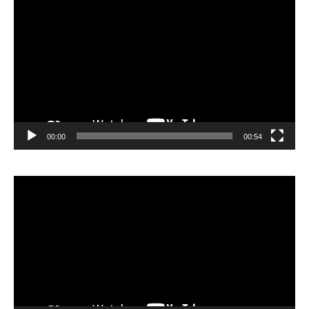
vidéo
00:00
00:54
Lecteur
vidéo