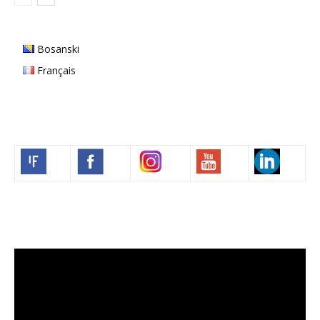
Bosanski
Français
Volim francuski
Lecteur
vidéo