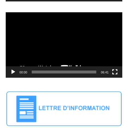
Lecteur
vidéo
00:00
06:41