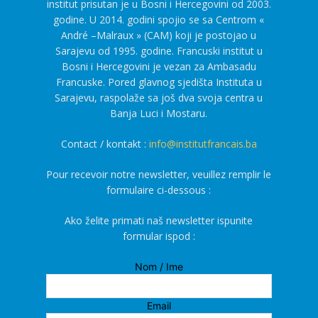
institut prisutan je u Bosni i Hercegovini od 2003.
godine. U 2014. godini spojio se sa Centrom «
André –Malraux » (CAM) koji je postojao u
Sarajevu od 1995. godine. Francuski institut u
Bosni i Hercegovini je vezan za Ambasadu
Francuske. Pored glavnog sjedišta Instituta u
Sarajevu, raspolaže sa još dva svoja centra u
Banja Luci i Mostaru.
Contact / kontakt :
info@institutfrancais.ba
Pour recevoir notre newsletter, veuillez remplir le
formulaire ci-dessous :
Ako želite primati naš newsletter ispunite
formular ispod :
Nom / Ime
Email