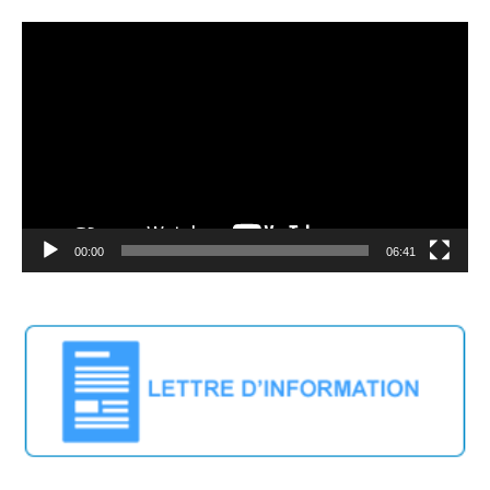
Lecteur
vidéo
00:00
06:41