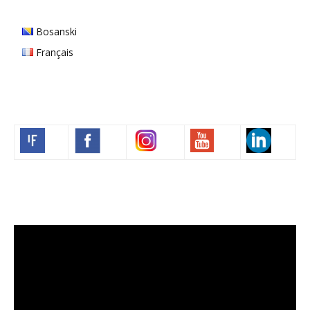
Bosanski
Français
Volim francuski
Lecteur
vidéo