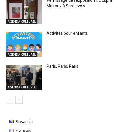
Vernissage de l’exposition « L’Esprit
Malraux à Sarajevo »
AGENDA CULTUREL
Activités pour enfants
AGENDA CULTUREL
Paris, Paris, Paris
AGENDA CULTUREL
Bosanski
Français