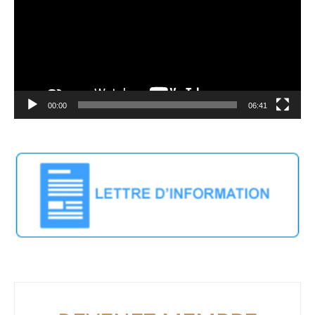
00:00
06:41