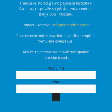
Francuske. Pored glavnog sjedišta Instituta u
Sarajevu, raspolaže sa još dva svoja centra u
Banja Luci i Mostaru.
Contact / kontakt :
info@institutfrancais.ba
Pour recevoir notre newsletter, veuillez remplir le
formulaire ci-dessous :
Ako želite primati naš newsletter ispunite
formular ispod :
Nom / Ime
Email