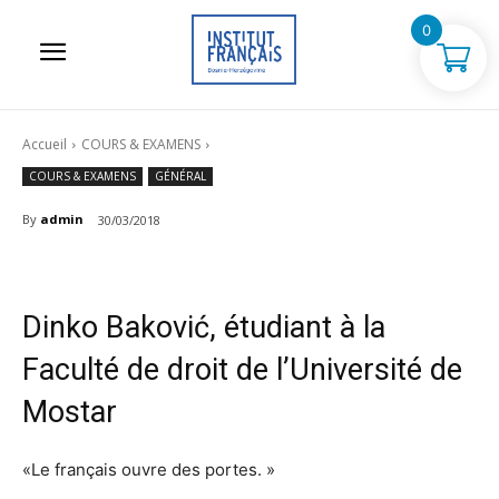
0
Accueil
COURS & EXAMENS
COURS & EXAMENS
GÉNÉRAL
By
admin
30/03/2018
Dinko Baković, étudiant à la
Faculté de droit de l’Université de
Mostar
«Le français ouvre des portes. »