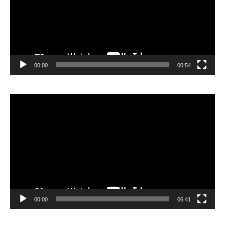
00:00
00:54
Lecteur
vidéo
00:00
06:41