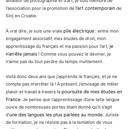
amateur de photographie et d’art, je suis membre de
l’art contemporain
l’association pour la promotion de
de
Sinj en Croatie.
pile électrique
À vrai dire, je suis une vraie
: entre mon
engagement associatif, mes études de droit, mon
je
apprentissage du français et ma passion pour l’art,
n’arrête jamais
! Comme vous pouvez le deviner, je
n’aime pas du tout perdre du temps inutilement.
Voilà donc deux ans que j’apprends le français, et je ne
compte pas m’arrêter là ! À présent, j’envisage de mêler
poursuite de mes études en
plaisir et travail à travers la
France
. Je pense que l’apprentissage d’une telle langue
ouvre de nombreuses portes étant donné qu’il s’agit
une des langues les plus parlées au monde
d’
. Juriste
de formation, je ne résiste pas à la tentation de vous