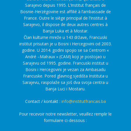
Sarajevo depuis 1995. L’Institut français de
Bosnie-Herzégovine est affilié à l’ambassade de
France. Outre le siège principal de l’Institut à
Sarajevo, il dispose de deux autres centres à
Banja Luka et à Mostar.
Član kulturne mreže u 143 države, Francuski
institut prisutan je u Bosni i Hercegovini od 2003.
godine. U 2014. godini spojio se sa Centrom «
André –Malraux » (CAM) koji je postojao u
Sarajevu od 1995. godine. Francuski institut u
Bosni i Hercegovini je vezan za Ambasadu
Francuske. Pored glavnog sjedišta Instituta u
Sarajevu, raspolaže sa još dva svoja centra u
Banja Luci i Mostaru.
Contact / kontakt :
info@institutfrancais.ba
Pour recevoir notre newsletter, veuillez remplir le
formulaire ci-dessous :