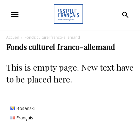
Accueil
Fonds culturel franco-allemand
Fonds culturel franco-allemand
This is empty page. New text have
to be placed here.
Bosanski
Français