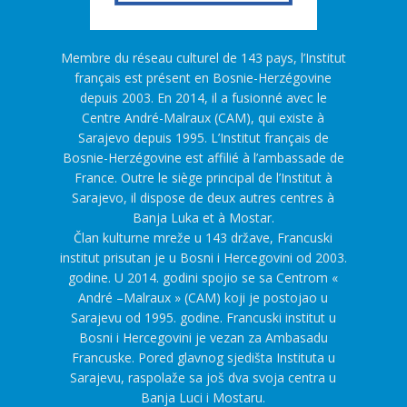
Membre du réseau culturel de 143 pays, l’Institut
français est présent en Bosnie-Herzégovine
depuis 2003. En 2014, il a fusionné avec le
Centre André-Malraux (CAM), qui existe à
Sarajevo depuis 1995. L’Institut français de
Bosnie-Herzégovine est affilié à l’ambassade de
France. Outre le siège principal de l’Institut à
Sarajevo, il dispose de deux autres centres à
Banja Luka et à Mostar.
Član kulturne mreže u 143 države, Francuski
institut prisutan je u Bosni i Hercegovini od 2003.
godine. U 2014. godini spojio se sa Centrom «
André –Malraux » (CAM) koji je postojao u
Sarajevu od 1995. godine. Francuski institut u
Bosni i Hercegovini je vezan za Ambasadu
Francuske. Pored glavnog sjedišta Instituta u
Sarajevu, raspolaže sa još dva svoja centra u
Banja Luci i Mostaru.