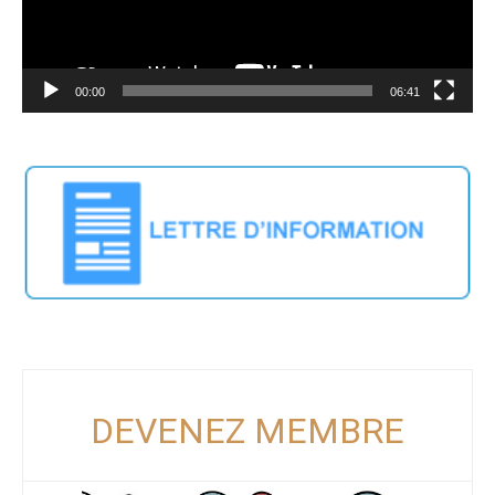
00:00
06:41
DEVENEZ MEMBRE