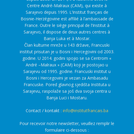
Centre André-Malraux (CAM), qui existe à
Sarajevo depuis 1995. L’Institut français de
Bosnie-Herzégovine est affilié à l’ambassade de
France. Outre le siège principal de l’Institut à
Sarajevo, il dispose de deux autres centres à
Banja Luka et à Mostar.
Član kulturne mreže u 143 države, Francuski
institut prisutan je u Bosni i Hercegovini od 2003.
godine. U 2014. godini spojio se sa Centrom «
André –Malraux » (CAM) koji je postojao u
Sarajevu od 1995. godine. Francuski institut u
Bosni i Hercegovini je vezan za Ambasadu
Francuske. Pored glavnog sjedišta Instituta u
Sarajevu, raspolaže sa još dva svoja centra u
Banja Luci i Mostaru.
Contact / kontakt :
info@institutfrancais.ba
Pour recevoir notre newsletter, veuillez remplir le
formulaire ci-dessous :