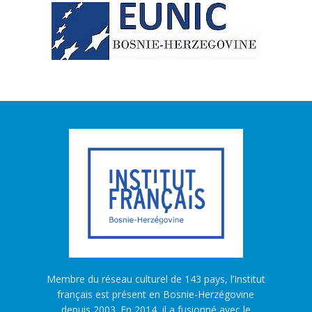
Membre du réseau culturel de 143 pays, l’Institut
français est présent en Bosnie-Herzégovine
depuis 2003. En 2014, il a fusionné avec le