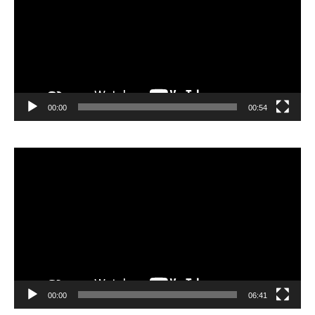
00:00
00:54
Lecteur
vidéo
00:00
06:41