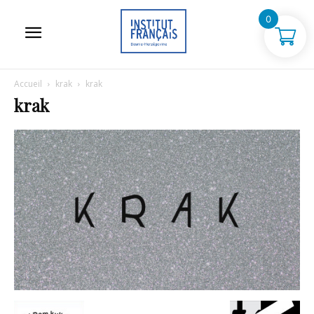
0
Accueil
krak
krak
krak