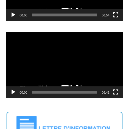
00:00
00:54
Lecteur
vidéo
00:00
06:41