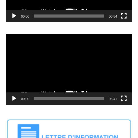
00:00
00:54
Lecteur
vidéo
00:00
06:41